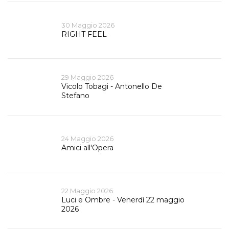
30 Maggio 2026
RIGHT FEEL
29 Maggio 2026
Vicolo Tobagi - Antonello De
Stefano
24 Maggio 2026
Amici all'Opera
22 Maggio 2026
Luci e Ombre - Venerdì 22 maggio
2026