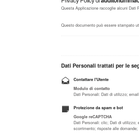
auditoriummac
Questa Applicazione raccoglie alcuni Dati Pe
Questo documento può essere stampato util
Dati Personali trattati per le se
Contattare l'Utente
Modulo di contatto
Dati Personali: Dati di utilizzo; email
Protezione da spam e bot
Google reCAPTCHA
Dati Personali: clic; Dati di utilizz
scorrimento; risposte alle domande;