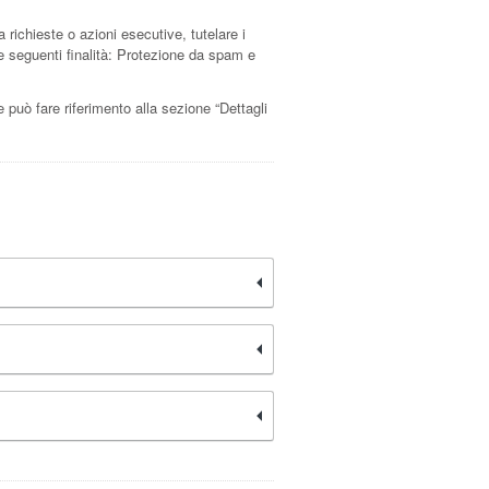
a richieste o azioni esecutive, tutelare i
r le seguenti finalità: Protezione da spam e
te può fare riferimento alla sezione “Dettagli