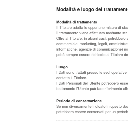
Modalità e luogo del trattamento
Modalità di trattamento
Il Titolare adotta le opportune misure di si
Il trattamento viene effettuato mediante stru
Oltre al Titolare, in alcuni casi, potrebber
commerciale, marketing, legali, amministrator
informatiche, agenzie di comunicazione) nom
potrà sempre essere richiesto al Titolare d
Luogo
I Dati sono trattati presso le sedi operative 
contatta il Titolare.
I Dati Personali dell’Utente potrebbero esser
trattamento l’Utente può fare riferimento all
Periodo di conservazione
Se non diversamente indicato in questo docum
potrebbero essere conservati per un periodo 