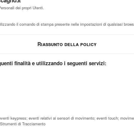
cagno.it
rsonali dei propri Utenti.
izzando il comando di stampa presente nelle impostazioni di qualsiasi brows
Riassunto della policy
guenti finalità e utilizzando i seguenti servizi:
o; eventi keypress; eventi relativi ai sensori di movimento; eventi touch; movime
 Strumenti di Tracciamento