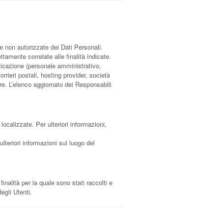
ne non autorizzate dei Dati Personali.
tamente correlate alle finalità indicate.
plicazione (personale amministrativo,
rrieri postali, hosting provider, società
e. L’elenco aggiornato dei Responsabili
 localizzate. Per ulteriori informazioni,
ulteriori informazioni sul luogo del
nalità per la quale sono stati raccolti e
egli Utenti.