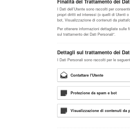
Finalità del Trattamento dei Dat
I Dati dell’Utente sono raccolti per consentir
propri diritti ed interessi (o quelli di Utent
bot, Visualizzazione di contenuti da piattaf
Per ottenere informazioni dettagliate sulle fi
sul trattamento dei Dati Personali”.
Dettagli sul trattamento dei Dat
I Dati Personali sono raccolti per le seguenti
Contattare l'Utente
Protezione da spam e bot
Visualizzazione di contenuti da 