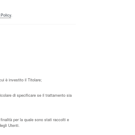
 Policy
.
i è investito il Titolare;
colare di specificare se il trattamento sia
nalità per la quale sono stati raccolti e
egli Utenti.