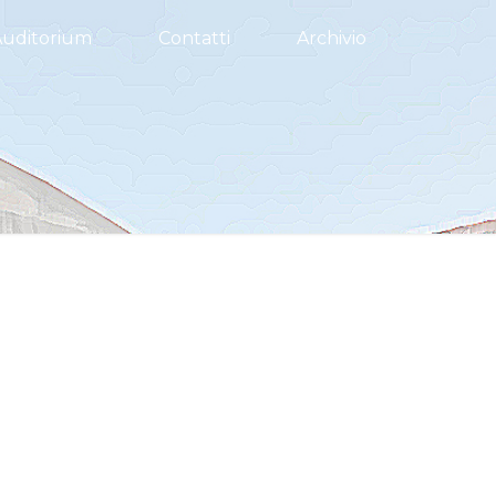
Auditorium
Contatti
Archivio