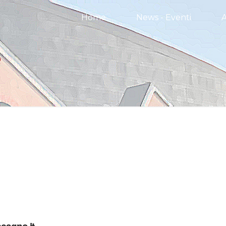
Home
News - Eventi
e