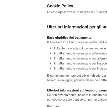
Cookie Policy
Questa Applicazione fa utilizzo di Strument
Ulteriori informazioni per gli ut
Base giuridica del trattamento
Il Titolare tratta Dati Personali relativi all
l’Utente ha prestato il consenso per un
il trattamento è necessario all'esecuzi
il trattamento è necessario per adempie
il trattamento è necessario per l'esecuz
il trattamento è necessario per il perse
È comunque sempre possibile richiedere al Ti
basato sulla legge, previsto da un contratt
Ulteriori informazioni sul tempo di con
Se non diversamente indicato in questo docum
potrebbero essere conservati per un periodo 
Pertanto: