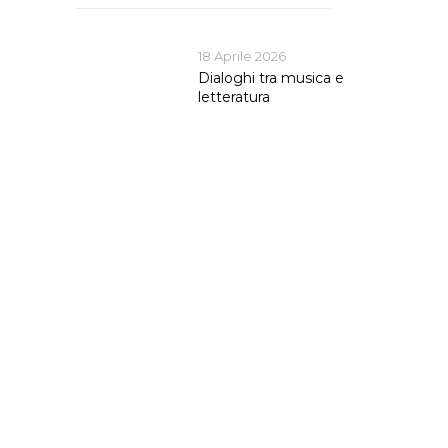
18 Aprile 2026
Dialoghi tra musica e
letteratura