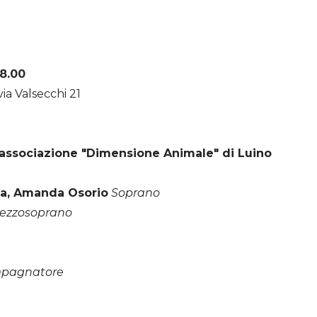
8.00
a Valsecchi 21
 l'associazione "Dimensione Animale" di Luino
ta, Amanda Osorio
Soprano
ezzosoprano
mpagnatore