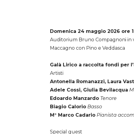
Domenica 24 maggio 2026 ore 1
Auditorium Bruno Compagnoni in vi
Maccagno con Pino e Veddasca
Galà Lirico a raccolta fondi per
Artisti
Antonella Romanazzi, Laura Vas
Adele Cossi, Giulia Bevilacqua
M
Edoardo Manzardo
Tenore
Biagio Calorio
Basso
M° Marco Cadario
Pianista acco
Special guest