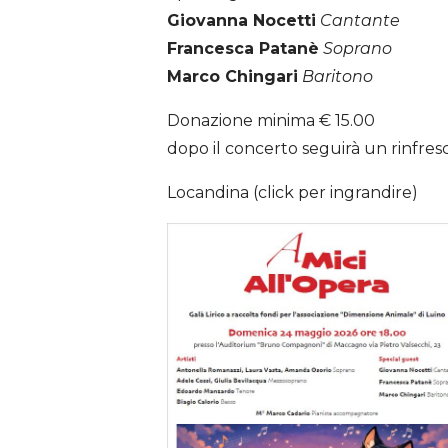
Giovanna Nocetti
Cantante
Francesca Patanè
Soprano
Marco Chingari
Baritono
Donazione minima € 15.00
dopo il concerto seguirà un rinfres
Locandina (click per ingrandire)