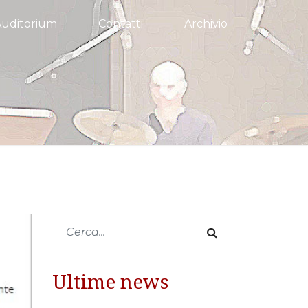
Auditorium
Contatti
Archivio
Ultime news