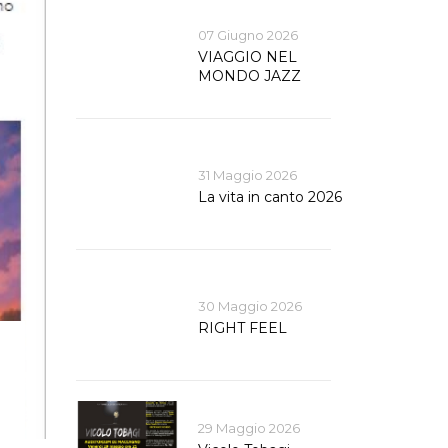
07 Giugno 2026
VIAGGIO NEL
MONDO JAZZ
31 Maggio 2026
La vita in canto 2026
30 Maggio 2026
RIGHT FEEL
29 Maggio 2026