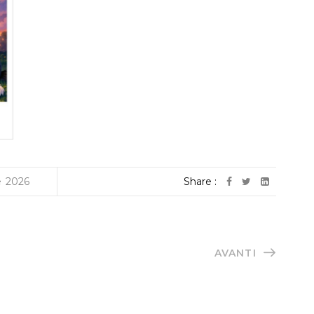
e
2026
Share :
AVANTI