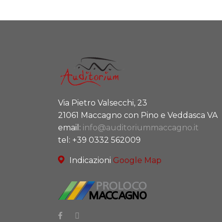
Via Pietro Valsecchi, 23
21061 Maccagno con Pino e Veddasca VA
email:
info@auditoriummaccagno.it
tel: +39 0332 562009
Indicazioni
Google Map