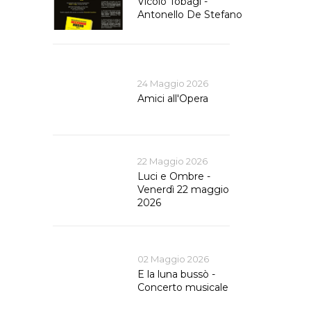
Vicolo Tobagi -
Antonello De Stefano
24 Maggio 2026
Amici all'Opera
22 Maggio 2026
Luci e Ombre -
Venerdì 22 maggio
2026
02 Maggio 2026
E la luna bussò -
Concerto musicale